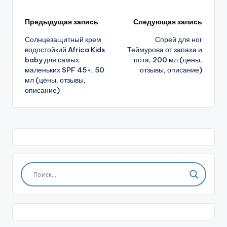
Навигация
Предыдущая запись
Следующая запись
Солнцезащитный крем
Спрей для ног
записи
водостойкий Africa Kids
Теймурова от запаха и
baby для самых
пота, 200 мл (цены,
маленьких SPF 45+, 50
отзывы, описание)
мл (цены, отзывы,
описание)