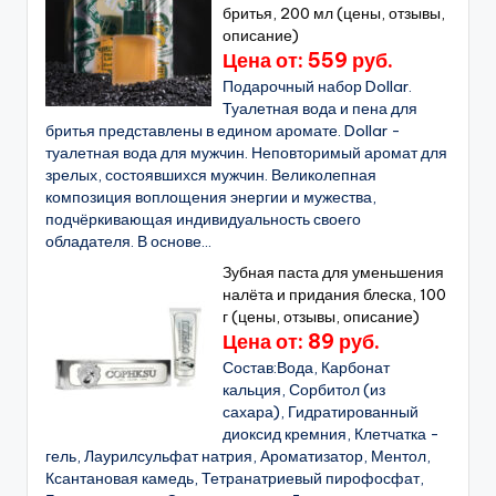
бритья, 200 мл (цены, отзывы,
описание)
Цена от: 559 руб.
Подарочный набор Dollar.
Туалетная вода и пена для
бритья представлены в едином аромате. Dollar -
туалетная вода для мужчин. Неповторимый аромат для
зрелых, состоявшихся мужчин. Великолепная
композиция воплощения энергии и мужества,
подчёркивающая индивидуальность своего
обладателя. В основе...
Зубная паста для уменьшения
налёта и придания блеска, 100
г (цены, отзывы, описание)
Цена от: 89 руб.
Состав:Вода, Карбонат
кальция, Сорбитол (из
сахара), Гидратированный
диоксид кремния, Клетчатка -
гель, Лаурилсульфат натрия, Ароматизатор, Ментол,
Ксантановая камедь, Тетранатриевый пирофосфат,