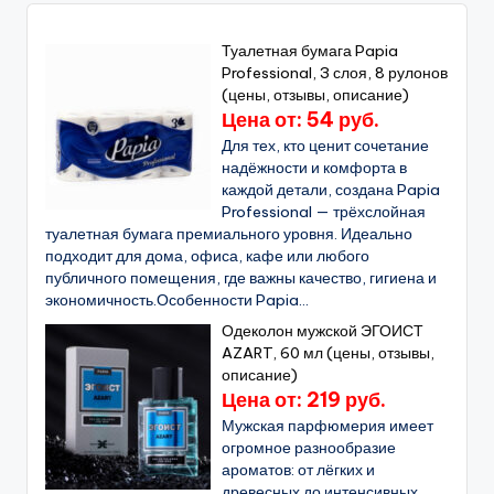
Туалетная бумага Papia
Professional, 3 слоя, 8 рулонов
(цены, отзывы, описание)
Цена от: 54 руб.
Для тех, кто ценит сочетание
надёжности и комфорта в
каждой детали, создана Papia
Professional — трёхслойная
туалетная бумага премиального уровня. Идеально
подходит для дома, офиса, кафе или любого
публичного помещения, где важны качество, гигиена и
экономичность.Особенности Papia...
Одеколон мужской ЭГОИСТ
AZART, 60 мл (цены, отзывы,
описание)
Цена от: 219 руб.
Мужская парфюмерия имеет
огромное разнообразие
ароматов: от лёгких и
древесных до интенсивных