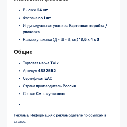
В боксе
24 шт.
Фасовка
по 1 шт.
Индивидуальная упаковка
Картонная коробка /
упаковка
Размер упаковки (Д × Ш × В, см)
13,5 х 4 х 3
Общие
Торговая марка
Tolk
Артикул
4382552
Сертификат
ЕАС
Страна производитель
Россия
Состав
См. на упаковке
Реклама. Информация о рекламодателе по ссылкам в
статье.