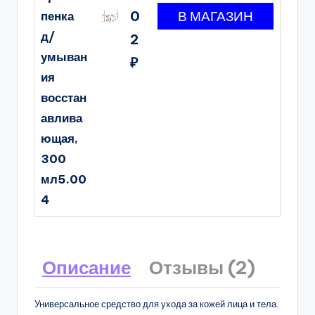
0
пенка
д/
2
умыван
₽
ия
восстан
авлива
ющая,
300
мл5.00
4
Описание
Отзывы (2)
Универсальное средство для ухода за кожей лица и тела.