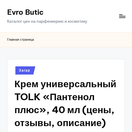
Evro Butic
Перейти
к
Каталог цен на парфюмерию и косметику.
содержимому
Главная страница
Опубликовано
Загар
в
Крем универсальный
TOLK «Пантенол
плюс», 40 мл (цены,
отзывы, описание)