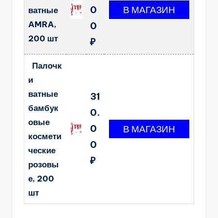
0
ватные
AMRA,
0
200 шт
₽
Палочк
и
ватные
31
бамбук
0.
овые
0
космети
0
ческие
₽
розовы
е, 200
шт