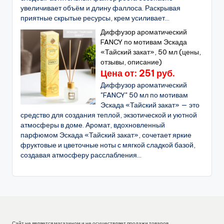
увеличивает объём и длину фаллоса. Раскрывая
приятные скрытые ресурсы, крем усиливает...
Диффузор ароматический
FANCY по мотивам Эскада
«Тайский закат», 50 мл (цены,
отзывы, описание)
Цена от: 251 руб.
Диффузор ароматический
"FANCY" 50 мл по мотивам
Эскада «Тайский закат» — это
средство для создания теплой, экзотической и уютной
атмосферы в доме. Аромат, вдохновленный
парфюмом Эскада «Тайский закат», сочетает яркие
фруктовые и цветочные ноты с мягкой сладкой базой,
создавая атмосферу расслабления...
Сайт не является магазином и не осуществляет продажи товаров.