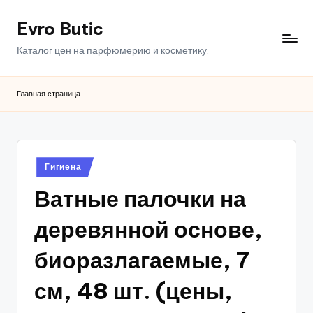
Evro Butic
Перейти
к
Каталог цен на парфюмерию и косметику.
содержимому
Главная страница
Опубликовано
Гигиена
в
Ватные палочки на
деревянной основе,
биоразлагаемые, 7
см, 48 шт. (цены,