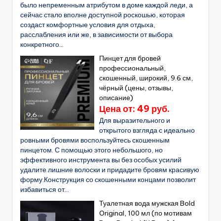
было непременным атрибутом в доме каждой леди, а
сейчас стало вполне доступной роскошью, которая
создаст комфортные условия для отдыха,
расслабления или же, в зависимости от выбора
конкретного...
Пинцет для бровей
профессиональный,
скошенный, широкий, 9.6 см,
чёрный (цены, отзывы,
описание)
Цена от: 49 руб.
Для выразительного и
открытого взгляда с идеально
ровными бровями воспользуйтесь скошенным
пинцетом. С помощью этого небольшого, но
эффективного инструмента вы без особых усилий
удалите лишние волоски и придадите бровям красивую
форму.Конструкция со скошенными концами позволит
избавиться от...
Туалетная вода мужская Bold
Original, 100 мл (по мотивам