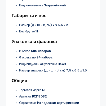
Вид наконечника
Закруглённый
Габариты и вес
Размер (Д × Ш × В, см)
7 х 5,5 х 2
Вес брутто
11 г
Упаковка и фасовка
В боксе
480 наборов
Фасовка
по 24 набора
Индивидуальная упаковка
Пакет
Размер упаковки (Д × Ш × В, см)
7,5 х 6,5 х 1,5
Общие
Торговая марка
QF
Артикул
10218082
Сертификат
Не подлежит сертификации