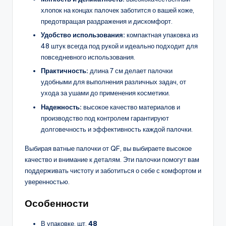
хлопок на концах палочек заботится о вашей коже,
предотвращая раздражения и дискомфорт.
Удобство использования:
компактная упаковка из
48 штук всегда под рукой и идеально подходит для
повседневного использования.
Практичность:
длина 7 см делает палочки
удобными для выполнения различных задач, от
ухода за ушами до применения косметики.
Надежность:
высокое качество материалов и
производство под контролем гарантируют
долговечность и эффективность каждой палочки.
Выбирая ватные палочки от QF, вы выбираете высокое
качество и внимание к деталям. Эти палочки помогут вам
поддерживать чистоту и заботиться о себе с комфортом и
уверенностью.
Особенности
В упаковке, шт.
48