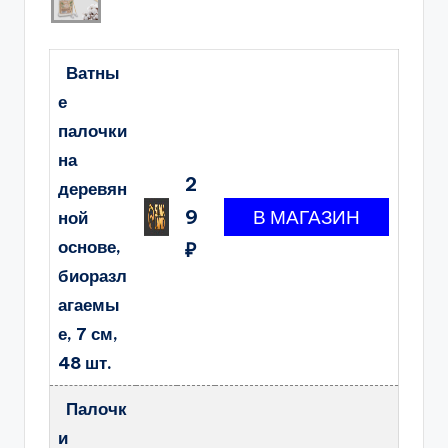
Ватны
е
палочки
на
2
деревян
9
ной
основе,
₽
биоразл
агаемы
е, 7 см,
48 шт.
Палочк
и