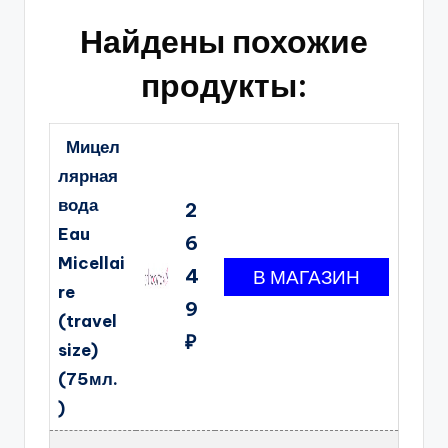
Найдены похожие
продукты:
Мицел
лярная
вода
2
Eau
6
Micellai
4
re
9
(travel
₽
size)
(75мл.
)