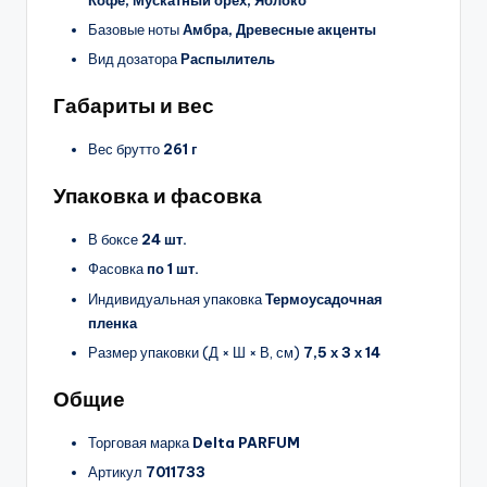
Базовые ноты
Амбра, Древесные акценты
Вид дозатора
Распылитель
Габариты и вес
Вес брутто
261 г
Упаковка и фасовка
В боксе
24 шт.
Фасовка
по 1 шт.
Индивидуальная упаковка
Термоусадочная
пленка
Размер упаковки (Д × Ш × В, см)
7,5 х 3 х 14
Общие
Торговая марка
Delta PARFUM
Артикул
7011733