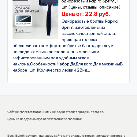
одноразовый Rapira Sprint, 1
шт. (цены, отзывы, описание)
Цена от: 22.8 руб.
Одноразовые бритвы Rapira
Sprint изготовлены из
высококачественной стали.
Бреющая головка
обеспечивает комфортное бритье благодаря двум
последовательно расположенным лезвиям,
зафиксированным под удобным углом
наклона.ОсобенностиНабор ДаДля кого Для мужчиныВ
наборе, шт. 1Количество лезвий 2Вид...
Сайт не является магазином и не осуществляет продажи товаров.
Цены на продукты могут отличаться от заявленных.
Если Вы обнаружили на нашем сайте материалы, которые нарушают авторские