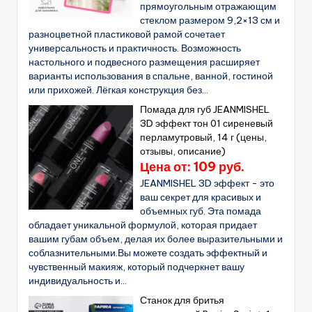
прямоугольным отражающим
стеклом размером 9,2×13 см и
разноцветной пластиковой рамой сочетает
универсальность и практичность. Возможность
настольного и подвесного размещения расширяет
варианты использования в спальне, ванной, гостиной
или прихожей. Лёгкая конструкция без...
Помада для губ JEANMISHEL
3D эффект тон 01 сиреневый
перламутровый, 14 г (цены,
отзывы, описание)
Цена от: 109 руб.
JEANMISHEL 3D эффект - это
ваш секрет для красивых и
объемных губ. Эта помада
обладает уникальной формулой, которая придает
вашим губам объем, делая их более выразительными и
соблазнительными.Вы можете создать эффектный и
чувственный макияж, который подчеркнет вашу
индивидуальность и...
Станок для бритья