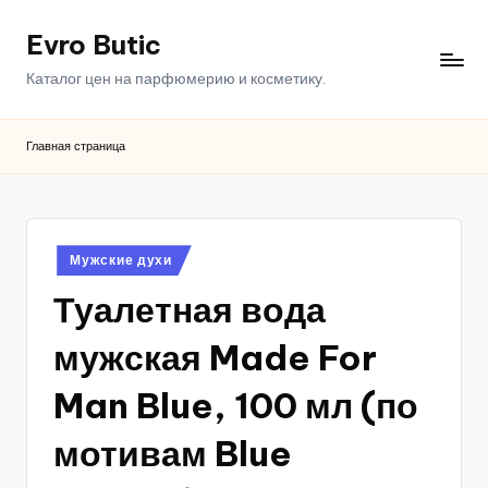
Evro Butic
Перейти
к
Каталог цен на парфюмерию и косметику.
содержимому
Главная страница
Опубликовано
Мужские духи
в
Туалетная вода
мужская Made For
Man Blue, 100 мл (по
мотивам Blue