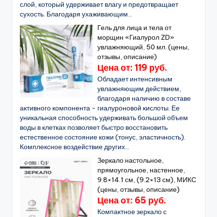
слой, который удерживает влагу и предотвращает
сухость. Благодаря ухаживающим...
Гель для лица и тела от
морщин «Гиалурол ZD»
увлажняющий, 50 мл. (цены,
отзывы, описание)
Цена от: 119 руб.
Обладает интенсивным
увлажняющим действием,
благодаря наличию в составе
активного компонента - гиалуроновой кислоты. Ее
уникальная способность удерживать большой объем
воды в клетках позволяет быстро восстановить
естественное состояние кожи (тонус, эластичность).
Комплексное воздействие других...
Зеркало настольное,
прямоугольное, настенное,
9.8×14.1 см, (9.2×13 см), МИКС
(цены, отзывы, описание)
Цена от: 65 руб.
Компактное зеркало с