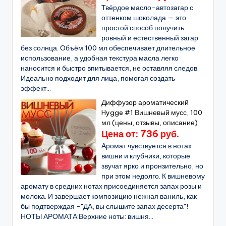
Твёрдое масло-автозагар с
оттенком шоколада — это
простой способ получить
ровный и естественный загар
без солнца. Объём 100 мл обеспечивает длительное
использование, а удобная текстура масла легко
наносится и быстро впитывается, не оставляя следов.
Идеально подходит для лица, помогая создать
эффект...
Диффузор ароматический
Hygge #1 Вишневый мусс, 100
мл (цены, отзывы, описание)
Цена от: 736 руб.
Аромат чувствуется в нотах
вишни и клубники, которые
звучат ярко и пронзительно, но
при этом недолго. К вишневому
аромату в средних нотах присоединяется запах розы и
молока. И завершает композицию нежная ваниль, как
бы подтверждая -"ДА, вы слышите запах десерта"!
НОТЫ АРОМАТА:Верхние ноты: вишня...