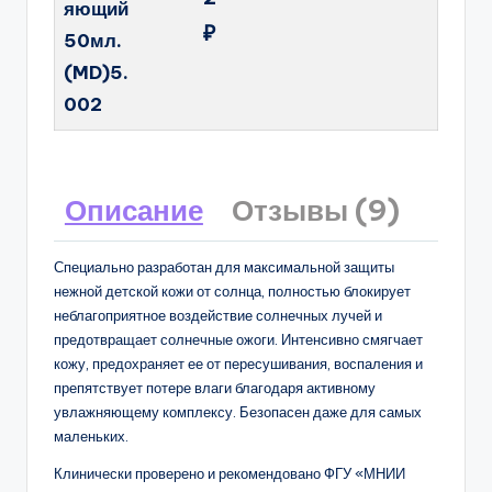
яющий
₽
50мл.
(MD)5.
002
Описание
Отзывы (9)
Специально разработан для максимальной защиты
нежной детской кожи от солнца, полностью блокирует
неблагоприятное воздействие солнечных лучей и
предотвращает солнечные ожоги. Интенсивно смягчает
кожу, предохраняет ее от пересушивания, воспаления и
препятствует потере влаги благодаря активному
увлажняющему комплексу. Безопасен даже для самых
маленьких.
Клинически проверено и рекомендовано ФГУ «МНИИ