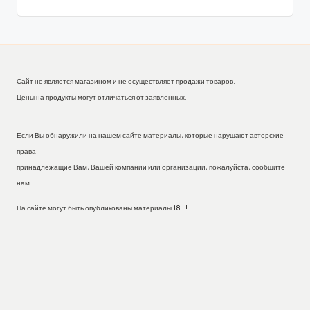
Сайт не является магазином и не осуществляет продажи товаров.
Цены на продукты могут отличаться от заявленных.
Если Вы обнаружили на нашем сайте материалы, которые нарушают авторские
права,
принадлежащие Вам, Вашей компании или организации, пожалуйста, сообщите
нам.
На сайте могут быть опубликованы материалы 18+!