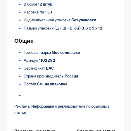
В боксе
12 штук
Фасовка
по 1 шт.
Индивидуальная упаковка
Без упаковки
Размер упаковки (Д × Ш × В, см)
3,5 х 5 х 12
Общие
Торговая марка
Моё солнышко
Артикул
1102292
Сертификат
ЕАС
Страна производитель
Россия
Состав
См. на упаковке
Реклама. Информация о рекламодателе по ссылкам в
статье.