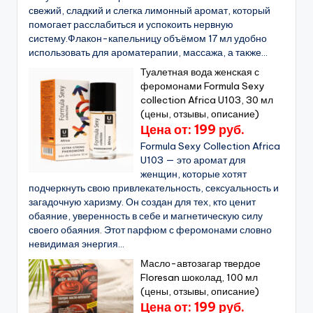
свежий, сладкий и слегка лимонный аромат, который
помогает расслабиться и успокоить нервную
систему.Флакон-капельницу объёмом 17 мл удобно
использовать для ароматерапии, массажа, а также...
Туалетная вода женская с
феромонами Formula Sexy
collection Africa U103, 30 мл
(цены, отзывы, описание)
Цена от: 199 руб.
Formula Sexy Collection Africa
U103 — это аромат для
женщин, которые хотят
подчеркнуть свою привлекательность, сексуальность и
загадочную харизму. Он создан для тех, кто ценит
обаяние, уверенность в себе и магнетическую силу
своего обаяния. Этот парфюм с феромонами словно
невидимая энергия...
Масло-автозагар твердое
Floresan шоколад, 100 мл
(цены, отзывы, описание)
Цена от: 199 руб.