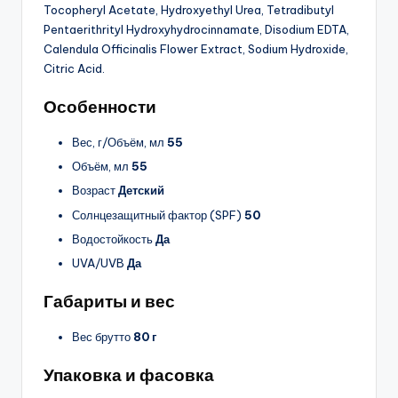
Tocopheryl Acetate, Hydroxyethyl Urea, Tetradibutyl
Pentaerithrityl Hydroxyhydrocinnamate, Disodium EDTA,
Calendula Officinalis Flower Extract, Sodium Hydroxide,
Citric Acid.
Особенности
Вес, г/Объём, мл
55
Объём, мл
55
Возраст
Детский
Солнцезащитный фактор (SPF)
50
Водостойкость
Да
UVA/UVB
Да
Габариты и вес
Вес брутто
80 г
Упаковка и фасовка