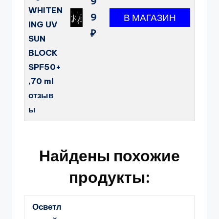
9
WHITEN
9
ING UV
₽
SUN
BLOCK
SPF50+
,70 ml
отзыв
ы
Найдены похожие
продукты:
Осветл