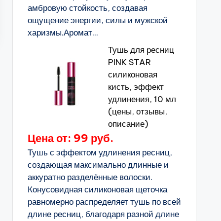
амбровую стойкость, создавая
ощущение энергии, силы и мужской
харизмы.Аромат...
Тушь для ресниц
PINK STAR
силиконовая
кисть, эффект
удлинения, 10 мл
(цены, отзывы,
описание)
Цена от: 99 руб.
Тушь с эффектом удлинения ресниц,
создающая максимально длинные и
аккуратно разделённые волоски.
Конусовидная силиконовая щеточка
равномерно распределяет тушь по всей
длине ресниц, благодаря разной длине