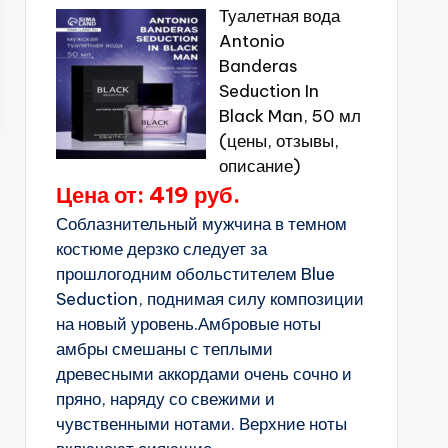
Туалетная вода
Antonio
Banderas
Seduction In
Black Man, 50 мл
(цены, отзывы,
описание)
Цена от: 419 руб.
Соблазнительный мужчина в темном
костюме дерзко следует за
прошлогодним обольстителем Blue
Seduction, поднимая силу композиции
на новый уровень.Амбровые ноты
амбры смешаны с теплыми
древесными аккордами очень сочно и
пряно, наряду со свежими и
чувственными нотами. Верхние ноты