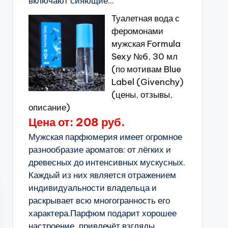
включают сияющие...
Туалетная вода с
феромонами
мужская Formula
Sexy №6, 30 мл
(по мотивам Blue
Label (Givenchy)
(цены, отзывы,
описание)
Цена от: 208 руб.
Мужская парфюмерия имеет огромное
разнообразие ароматов: от лёгких и
древесных до интенсивных мускусных.
Каждый из них является отражением
индивидуальности владельца и
раскрывает всю многогранность его
характера.Парфюм подарит хорошее
настроение, привлечёт взгляды