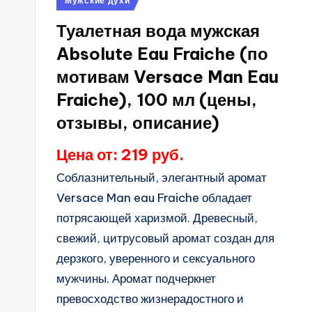
Мужские духи
в
Туалетная вода мужская
Absolute Eau Fraiche (по
мотивам Versace Man Eau
Fraiche), 100 мл (цены,
отзывы, описание)
Цена от: 219 руб.
Соблазнительный, элегантный аромат
Versace Man eau Fraiche обладает
потрясающей харизмой. Древесный,
свежий, цитрусовый аромат создан для
дерзкого, уверенного и сексуального
мужчины. Аромат подчеркнет
превосходство жизнерадостного и