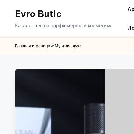
Ар
Evro Butic
Перейти
к
Каталог цен на парфюмерию и косметику.
Ле
содержимому
Главная страница
»
Мужские духи