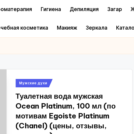
оматерапия
Гигиена
Депиляция
Загар
Ж
чебная косметика
Макияж
Зеркала
Катало
Опубликовано
Мужские духи
в
Туалетная вода мужская
Ocean Platinum, 100 мл (по
мотивам Egoiste Platinum
(Chanel) (цены, отзывы,