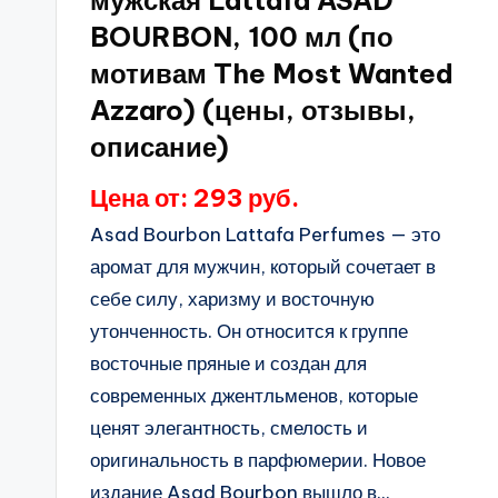
мужская Lattafa ASAD
BOURBON, 100 мл (по
мотивам The Most Wanted
Azzaro) (цены, отзывы,
описание)
Цена от: 293 руб.
Asad Bourbon Lattafa Perfumes — это
аромат для мужчин, который сочетает в
себе силу, харизму и восточную
утонченность. Он относится к группе
восточные пряные и создан для
современных джентльменов, которые
ценят элегантность, смелость и
оригинальность в парфюмерии. Новое
издание Asad Bourbon вышло в...