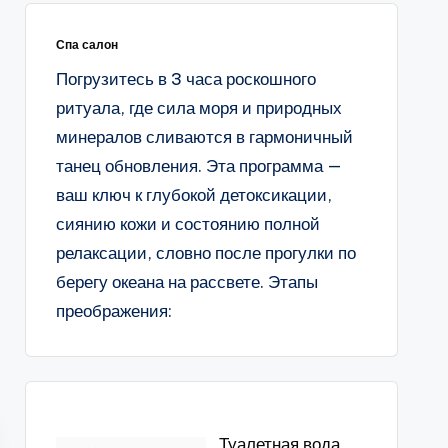
Спа салон
Погрузитесь в 3 часа роскошного
ритуала, где сила моря и природных
минералов сливаются в гармоничный
танец обновления. Эта программа —
ваш ключ к глубокой детоксикации,
сиянию кожи и состоянию полной
релаксации, словно после прогулки по
берегу океана на рассвете. Этапы
преображения:
Туалетная вода