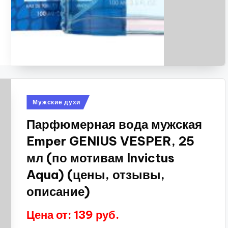
Опубликовано
Мужские духи
в
Парфюмерная вода мужская
Emper GENIUS VESPER, 25
мл (по мотивам Invictus
Aqua) (цены, отзывы,
описание)
Цена от: 139 руб.