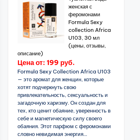
женская с
феромонами
Formula Sexy
collection Africa
U103, 30 мл
(цены, отзывы,
описание)
Цена от: 199 руб.
Formula Sexy Collection Africa U103
— это аромат для женщин, которые
хотят подчеркнуть свою
привлекательность, сексуальность и
загадочную харизму. Он создан для
тех, кто ценит обаяние, уверенность в
себе и магнетическую силу своего
обаяния. Этот парфюм с феромонами
словно невидимая энергия...