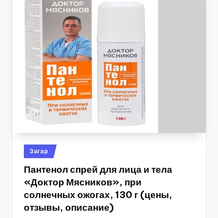
Опубликовано
Загар
в
Пантенол спрей для лица и тела
«Доктор Мясников», при
солнечных ожогах, 130 г (цены,
отзывы, описание)