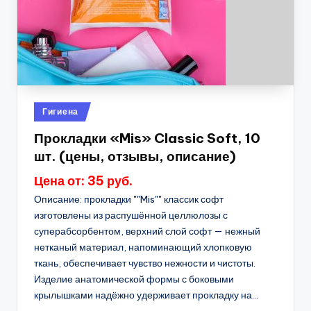
Опубликовано
Гигиена
в
Прокладки «Mis» Classic Soft, 10
шт. (цены, отзывы, описание)
Цена от: 35 руб.
Описание: прокладки ""Mis"" классик софт
изготовлены из распушённой целлюлозы с
суперабсорбентом, верхний слой софт — нежный
нетканый материал, напоминающий хлопковую
ткань, обеспечивает чувство нежности и чистоты.
Изделие анатомической формы с боковыми
крылышками надёжно удерживает прокладку на...