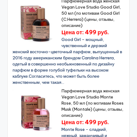
Парфюмерная вода женская
Vegan Love Studio Good Girl,
50 мл (по мотивам Good Girl
(C.Herrera) (цены, отзывы,
описание)
Цена от: 499 руб.
Good Girl – мощный,
чувственный и дерзкий
женский восточно-цветочный парфюм, выпущенный в
2016 году американским брендом Carolina Herrera,
одетый в совершенно необыкновенный по дизайну
парфюм в форме голубой туфельки на высоком
каблуке.Согласитесь, что может быть более
женственным, чем такая...
Парфюмерная вода женская
Vegan Love Studio Monte
Rose, 50 мл (по мотивам Roses
Musk (Montale) (цены, отзывы,
описание)
Цена от: 499 руб.
Monte Rose - cладкий,
нежный, заманчивый и