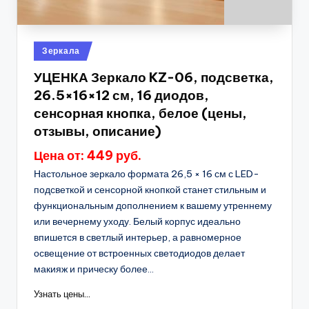
Опубликовано
Зеркала
в
УЦЕНКА Зеркало KZ-06, подсветка,
26.5×16×12 см, 16 диодов,
сенсорная кнопка, белое (цены,
отзывы, описание)
Цена от: 449 руб.
Настольное зеркало формата 26,5 × 16 см с LED-
подсветкой и сенсорной кнопкой станет стильным и
функциональным дополнением к вашему утреннему
или вечернему уходу. Белый корпус идеально
впишется в светлый интерьер, а равномерное
освещение от встроенных светодиодов делает
макияж и прическу более...
Узнать цены...