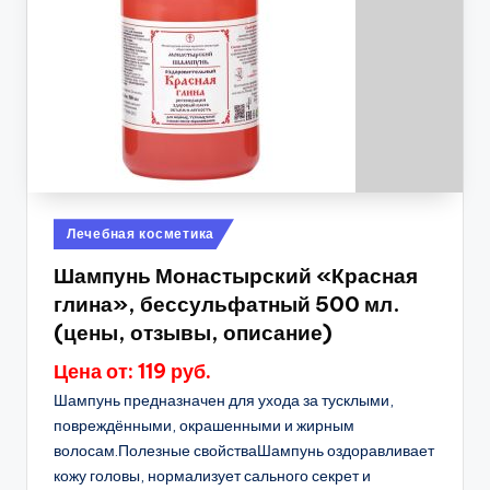
Опубликовано
Лечебная косметика
в
Шампунь Монастырский «Красная
глина», бессульфатный 500 мл.
(цены, отзывы, описание)
Цена от: 119 руб.
Шампунь предназначен для ухода за тусклыми,
повреждёнными, окрашенными и жирным
волосам.Полезные свойстваШампунь оздоравливает
кожу головы, нормализует сального секрет и