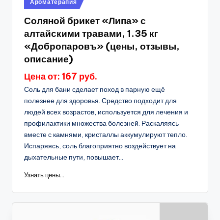
Опубликовано
Ароматерапия
в
Соляной брикет «Липа» с
алтайскими травами, 1.35 кг
«Добропаровъ» (цены, отзывы,
описание)
Цена от: 167 руб.
Соль для бани сделает поход в парную ещё
полезнее для здоровья. Средство подходит для
людей всех возрастов, используется для лечения и
профилактики множества болезней. Раскаляясь
вместе с камнями, кристаллы аккумулируют тепло.
Испаряясь, соль благоприятно воздействует на
дыхательные пути, повышает...
Узнать цены...