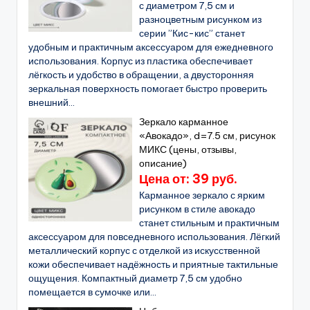
с диаметром 7,5 см и
разноцветным рисунком из
серии ”Кис-кис” станет
удобным и практичным аксессуаром для ежедневного
использования. Корпус из пластика обеспечивает
лёгкость и удобство в обращении, а двусторонняя
зеркальная поверхность помогает быстро проверить
внешний...
Зеркало карманное
«Авокадо», d=7.5 см, рисунок
МИКС (цены, отзывы,
описание)
Цена от: 39 руб.
Карманное зеркало с ярким
рисунком в стиле авокадо
станет стильным и практичным
аксессуаром для повседневного использования. Лёгкий
металлический корпус с отделкой из искусственной
кожи обеспечивает надёжность и приятные тактильные
ощущения. Компактный диаметр 7,5 см удобно
помещается в сумочке или...