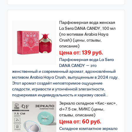
Парфюмерная вода женская
La Sera DANA CANDY, 100 мл
(по мотивам Arabia Haya
Crush) (цены, отзывы,
описание)
Цена от: 139 руб.
Парфюмерная вода La Sera
DANA CANDY — это
женственный и современный аромат, вдохновлённый
мотивом Arabia Haya Crush, выпущенным в 2024 году.
Этот аромат создаёт неповторимое ощущение
сладости, игривости и утончённой элегантности,
подчеркивая индивидуальность и харизму своей...
Зеркало складное «Кис-кис»,
d=7.5 см, МИКС (цены,
отзывы, описание)
Цена от: 60 руб.
Складное компактное зеркало