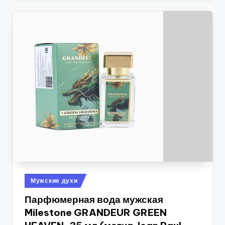
Опубликовано
Мужские духи
в
Парфюмерная вода мужская
Milestone GRANDEUR GREEN