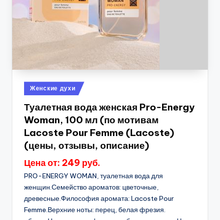
Опубликовано
Женские духи
в
Туалетная вода женская Pro-Energy
Woman, 100 мл (по мотивам
Lacoste Pour Femme (Lacoste)
(цены, отзывы, описание)
Цена от: 249 руб.
PRO-ENERGY WOMAN, туалетная вода для
женщин.Семейство ароматов: цветочные,
древесные.Философия аромата: Lacoste Pour
Femme.Верхние ноты: перец, белая фрезия.