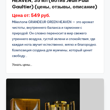
HEAVEN, 35 мл (мотив Jean Paul
Gaultier) (цены, отзывы, описание)
Цена от: 549 руб.
Milestone GRANDEUR GREEN HEAVEN — это аромат
чистоты, внутреннего баланса и гармонии с
природой. Он словно переносит в мир свежего
утреннего воздуха, густой зелени и спокойствия, где
каждая нота звучит естественно, мягко и благородно.
Композиция создана для мужчины, который ценит
свободу...
Узнать цены...