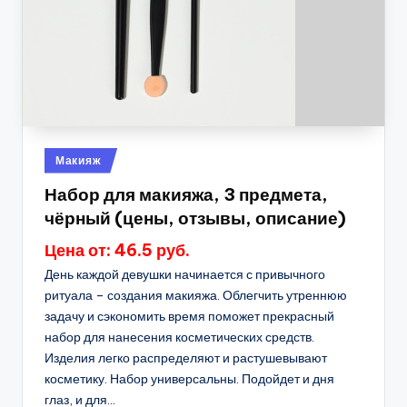
Опубликовано
Макияж
в
Набор для макияжа, 3 предмета,
чёрный (цены, отзывы, описание)
Цена от: 46.5 руб.
День каждой девушки начинается с привычного
ритуала – создания макияжа. Облегчить утреннюю
задачу и сэкономить время поможет прекрасный
набор для нанесения косметических средств.
Изделия легко распределяют и растушевывают
косметику. Набор универсальны. Подойдет и дня
глаз, и для...