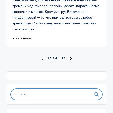
времени ходить в спа-салоны, делать парафиновые
ванночки и массаж. Крем для рук Витаминно-
глицериновый — то, что пригодится вам в любое
время года. С этим средством кожа станет мягкой и
шелковистой.
Узнать цены...
Пагинация
1
2
3
4
…
72
ПРЕД.
СЛЕД.
СТРАНИЦА
СТРАНИЦА
записей