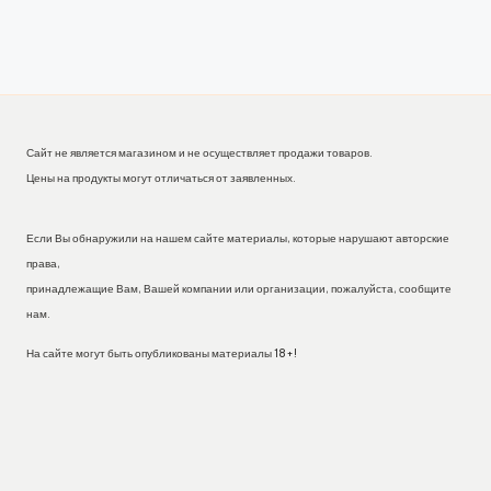
Сайт не является магазином и не осуществляет продажи товаров.
Цены на продукты могут отличаться от заявленных.
Если Вы обнаружили на нашем сайте материалы, которые нарушают авторские
права,
принадлежащие Вам, Вашей компании или организации, пожалуйста, сообщите
нам.
На сайте могут быть опубликованы материалы 18+!