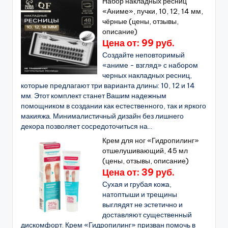
Набор накладных ресниц
«Аниме», пучки, 10, 12, 14 мм,
чёрные (цены, отзывы,
описание)
Цена от: 99 руб.
Создайте неповторимый
«аниме - взгляд» с набором
черных накладных ресниц,
которые предлагают три варианта длины: 10, 12 и 14
мм. Этот комплект станет Вашим надежным
помощником в создании как естественного, так и яркого
макияжа. Минималистичный дизайн без лишнего
декора позволяет сосредоточиться на...
Крем для ног «Гидропилинг»
отшелушивающий, 45 мл
(цены, отзывы, описание)
Цена от: 39 руб.
Сухая и грубая кожа,
натоптыши и трещины
выглядят не эстетично и
доставляют существенный
дискомфорт. Крем «Гидропилинг» призван помочь в