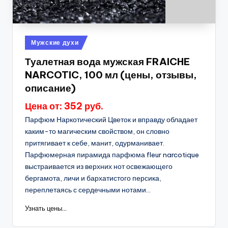
Опубликовано
Мужские духи
в
Туалетная вода мужская FRAICHE
NARCOTIC, 100 мл (цены, отзывы,
описание)
Цена от: 352 руб.
Парфюм Наркотический Цветок и вправду обладает
каким-то магическим свойством, он словно
притягивает к себе, манит, одурманивает.
Парфюмерная пирамида парфюма fleur narcotique
выстраивается из верхних нот освежающего
бергамота, личи и бархатистого персика,
переплетаясь с сердечными нотами...
Узнать цены...