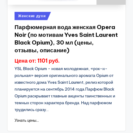
Опубликовано
Женские духи
в
Парфюмерная вода женская Opera
Noir (по мотивам Yves Saint Laurent
Black Opium), 30 мл (цены,
отзывы, описание)
Цена от: 1101 руб.
YSL Black Opium - новая молодежная, «рок-н-
рольная» версия оригинального аромата Opium от
известного дома Yves Saint Laurent, релиз которой
планируется на сентябрь 2014 года.Парфюм Black
Opium раскрывает главные акценты таинственных и
темных сторон характера бренда. Над парфюмом
трудились сразу...
Узнать цены...