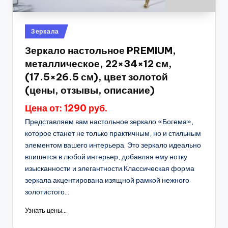
Опубликовано
Зеркала
в
Зеркало настольное PREMIUM,
металлическое, 22×34×12 см,
(17.5×26.5 см), цвет золотой
(цены, отзывы, описание)
Цена от: 1290 руб.
Представляем вам настольное зеркало «Богема»,
которое станет не только практичным, но и стильным
элементом вашего интерьера. Это зеркало идеально
впишется в любой интерьер, добавляя ему нотку
изысканности и элегантности.Классическая форма
зеркала акцентирована изящной рамкой нежного
золотистого...
Узнать цены...