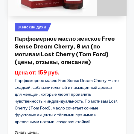
Опубликовано
Женские духи
в
Парфюмерное масло женское Free
Sense Dream Cherry, 8 мл (по
мотивам Lost Cherry (Tom Ford)
(цены, отзывы, описание)
Цена от: 159 руб.
Парфюмерное масло Free Sense Dream Cherry — это
сладкий, соблазнительный и насыщенный аромат
для женщин, которые любят проявлять
чувственность и индивидуальность. По мотивам Lost
Cherry (Tom Ford), масло сочетает сочные
фруктовые акценты с тёплыми пряными и
древесными нотами, создавая стойкий...
Узнать цены...