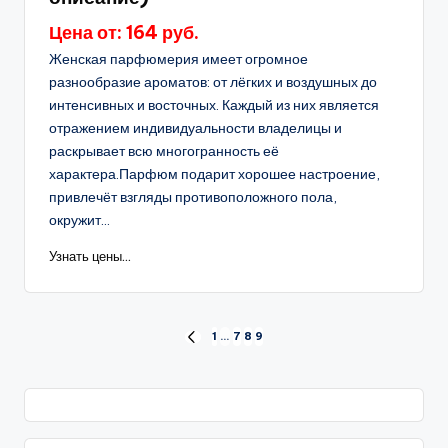
Цена от: 164 руб.
Женская парфюмерия имеет огромное
разнообразие ароматов: от лёгких и воздушных до
интенсивных и восточных. Каждый из них является
отражением индивидуальности владелицы и
раскрывает всю многогранность её
характера.Парфюм подарит хорошее настроение,
привлечёт взгляды противоположного пола,
окружит...
Узнать цены...
Пагинация
1
…
7
8
9
ПРЕД.
СТРАНИЦА
записей