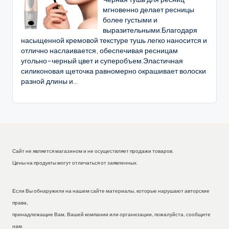
мгновенно делает ресницы
более густыми и
выразительными.Благодаря
насыщенной кремовой текстуре тушь легко наносится и
отлично наслаивается, обеспечивая ресницам
угольно-черный цвет и суперобъем.Эластичная
силиконовая щеточка равномерно окрашивает волоски
разной длины и...
Сайт не является магазином и не осуществляет продажи товаров.
Цены на продукты могут отличаться от заявленных.
Если Вы обнаружили на нашем сайте материалы, которые нарушают авторские
права,
принадлежащие Вам, Вашей компании или организации, пожалуйста, сообщите
нам.