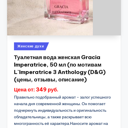
Опубликовано
Женские духи
в
Туалетная вода женская Gracia
Imperatrice, 50 мл (по мотивам
L`Imperatrice 3 Anthology (D&G)
(цены, отзывы, описание)
Цена от: 349 руб.
Правильно подобранный аромат - залог успешного
начала дня современной женщины. Он помогает
подчеркнуть индивидуальность и оригинальность
обладательницы, а также раскрывает всю
многогранность её характера.Наносите аромат на