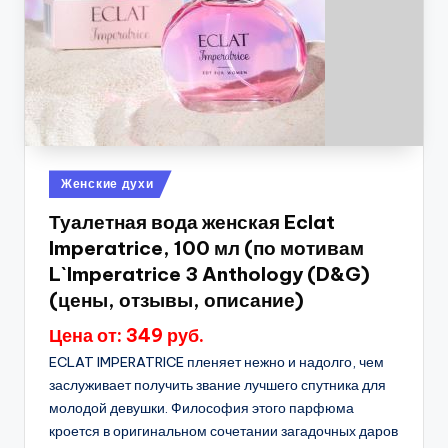
Опубликовано
Женские духи
в
Туалетная вода женская Eclat
Imperatrice, 100 мл (по мотивам
L`Imperatrice 3 Anthology (D&G)
(цены, отзывы, описание)
Цена от: 349 руб.
ECLAT IMPERATRICE пленяет нежно и надолго, чем
заслуживает получить звание лучшего спутника для
молодой девушки. Философия этого парфюма
кроется в оригинальном сочетании загадочных даров