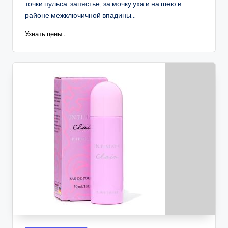
точки пульса: запястье, за мочку уха и на шею в
районе межключичной впадины...
Узнать цены...