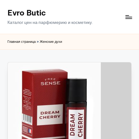
Evro Butic
Перейти
к
Каталог цен на парфюмерию и косметику.
содержимому
Главная страница
»
Женские духи