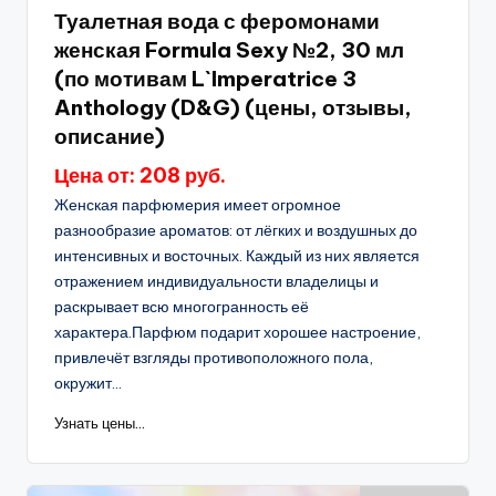
в
Туалетная вода с феромонами
женская Formula Sexy №2, 30 мл
(по мотивам L`Imperatrice 3
Anthology (D&G) (цены, отзывы,
описание)
Цена от: 208 руб.
Женская парфюмерия имеет огромное
разнообразие ароматов: от лёгких и воздушных до
интенсивных и восточных. Каждый из них является
отражением индивидуальности владелицы и
раскрывает всю многогранность её
характера.Парфюм подарит хорошее настроение,
привлечёт взгляды противоположного пола,
окружит...
Узнать цены...